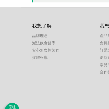
我想了解
我
品牌理念
產品
減法飲食哲學
會員
安心無負擔製程
訂購
媒體報導
退款
常見
合作