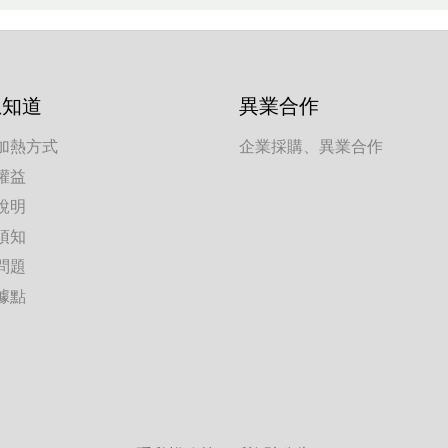
想知道
異業合作
加熱方式
企業採購、異業合作
權益
說明
須知
問題
據點