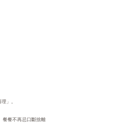
料理」。
、餐餐不再忌口斷捨離