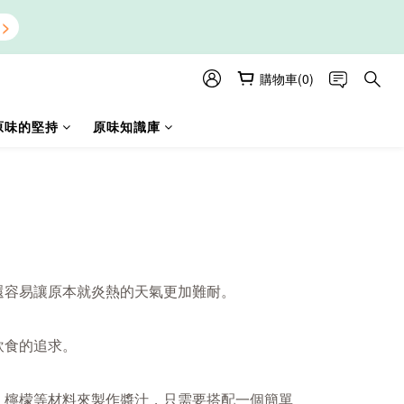
購物車(0)
原味的堅持
原味知識庫
還容易讓原本就炎熱的天氣更加難耐。
飲食的追求。
、檸檬等材料來製作醬汁，只需要搭配一個簡單