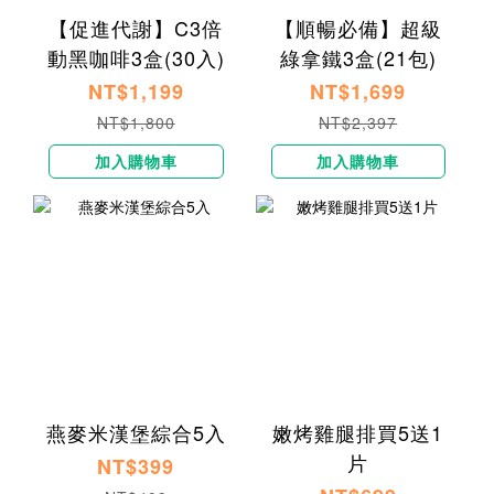
【促進代謝】C3倍
【順暢必備】超級
動黑咖啡3盒(30入)
綠拿鐵3盒(21包)
NT$1,199
NT$1,699
NT$1,800
NT$2,397
加入購物車
加入購物車
燕麥米漢堡綜合5入
嫩烤雞腿排買5送1
片
NT$399