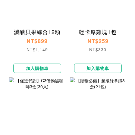
減醣貝果綜合12顆
輕卡厚雞塊1包
NT$899
NT$259
NT$1,149
NT$330
加入購物車
加入購物車