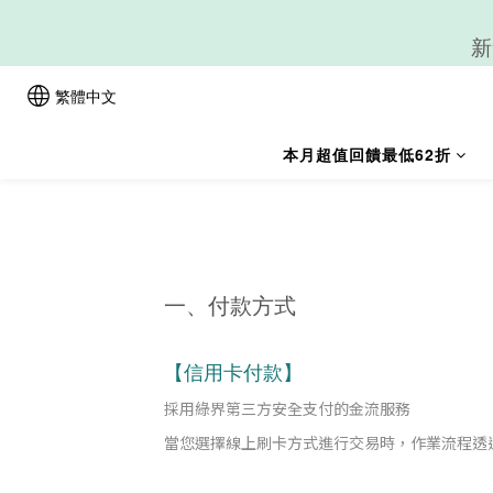
新
繁體中文
本月超值回饋最低62折
一、付款方式
【信用卡付款】
採用綠界第三方安全支付的金流服務
當您選擇線上刷卡方式進行交易時，作業流程透過