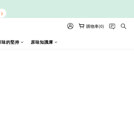
購物車(0)
原味的堅持
原味知識庫