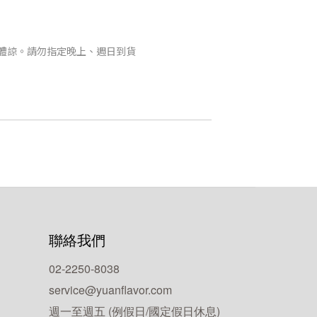
體諒。請勿指定晚上、週日到貨
聯絡我們
02-2250-8038
service@yuanflavor.com
週一至週五 (例假日/國定假日休息)