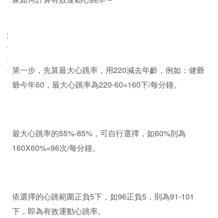
第一步，先算最大心跳率，用220減去年齡，例如：健爺
爺今年60，最大心跳率為220-60=160下/每分鐘。
最大心跳率的55%-85%，可自行選擇，如60%則為
160X60%=96次/每分鐘。
依選擇的心跳範圍正負5下，如96正負5，則為91-101
下，即為有效運動心跳率。