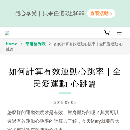
隨心享受｜貝果任選6組$899
隨心享受｜貝果任選6組$899
新會員送50元購物金｜LINE註冊再送優格吐司
Home
部落格列表
如何計算有效運動心跳率｜全民愛運動 心
跳篇
隨心享受｜貝果任選6組$899
如何計算有效運動心跳率｜全
民愛運動 心跳篇
2018-09-05
怎麼樣的運動強度才是有效、對身體好的呢？其實可以
透過有效運動心跳率的計算去了解，今天Mary就要教大
家如何計算有效運動心跳率～