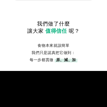
我們做了什麼
讓大家
值得信任
呢？
食物本來就該簡單
我們只是認真把它做到：
每一步都貫徹
原、減、加