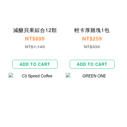
減醣貝果綜合12顆
輕卡厚雞塊1包
NT$899
NT$259
NT$1,149
NT$330
ADD TO CART
ADD TO CART