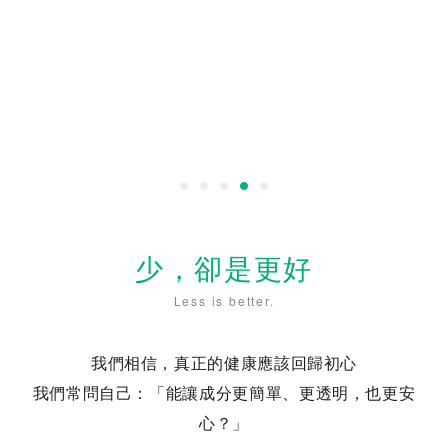
少，卻是更好
Less is better.
我們相信，真正的健康應該回歸初心
我們常問自己：「能讓成分更簡單、更透明，也更安
心？」