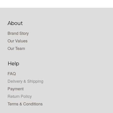
About
Brand Story
Our Values
Our Team
Help
FAQ
Delivery & Shipping
Payment
Return Policy
Terms & Conditions