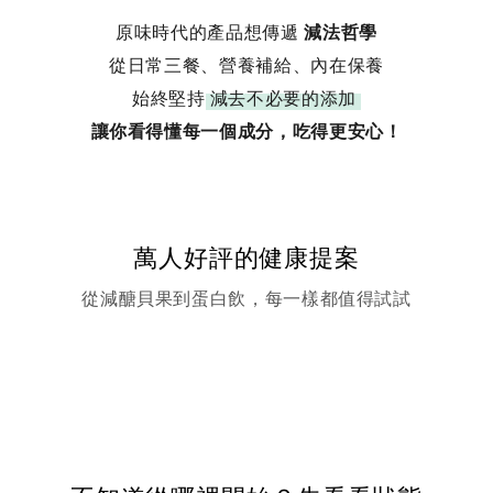
原味時代的產品想傳遞
減法哲學
從日常三餐、營養補給、內在保養
始終堅持
減去不必要的添加
讓你看得懂每一個成分，吃得更安心！
萬人好評的健康提案
從減醣貝果到蛋白飲，每一樣都值得試試