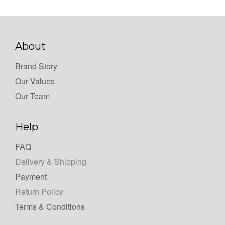
About
Brand Story
Our Values
Our Team
Help
FAQ
Delivery & Shipping
Payment
Return Policy
Terms & Conditions