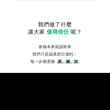
我們做了什麼
讓大家
值得信任
呢？
食物本來就該簡單
我們只是認真把它做到：
每一步都貫徹
原、減、加