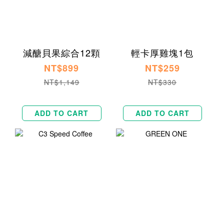
減醣貝果綜合12顆
輕卡厚雞塊1包
NT$899
NT$259
NT$1,149
NT$330
ADD TO CART
ADD TO CART