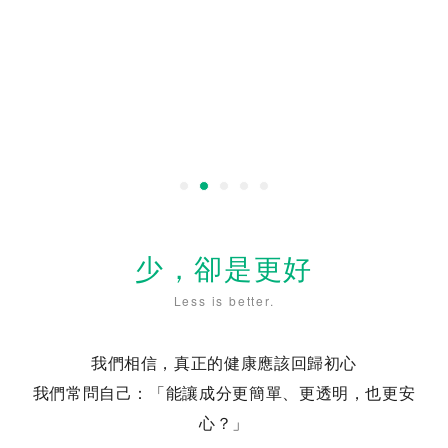
少，卻是更好
Less is better.
我們相信，真正的健康應該回歸初心
我們常問自己：「能讓成分更簡單、更透明，也更安
心？」