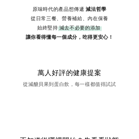
原味時代的產品想傳遞
減法哲學
從日常三餐、營養補給、內在保養
始終堅持
減去不必要的添加
讓你看得懂每一個成分，吃得更安心！
萬人好評的健康提案
從減醣貝果到蛋白飲，每一樣都值得試試