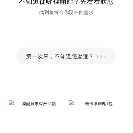
不知道從哪裡開始？先看看狀態
找到最符合你現在的需求
第一次來，不知道怎麼選？
>>>