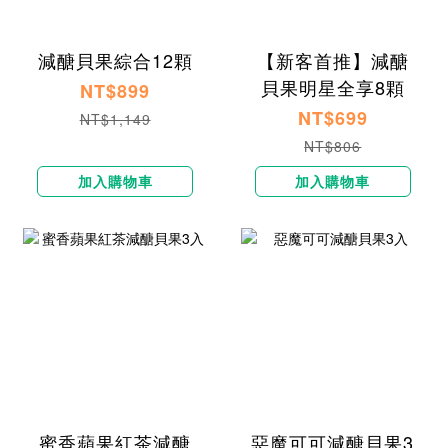
減醣貝果綜合12顆
【新客首推】減醣
貝果明星全享8顆
NT$899
NT$699
NT$1,149
NT$806
加入購物車
加入購物車
蜜香蘋果紅茶減醣
惡魔可可減醣貝果3