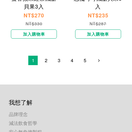
貝果3入
入
NT$270
NT$235
NT$330
NT$287
加入購物車
加入購物車
1
2
3
4
5
我想了解
品牌理念
減法飲食哲學
安心無負擔製程