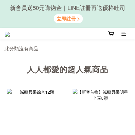
新會員送50元購物金｜LINE註冊再送優格吐司
隨心享受｜貝果任選6組$899
隨心享受｜貝果任選6組$899
此分類沒有商品
人人都愛的超人氣商品