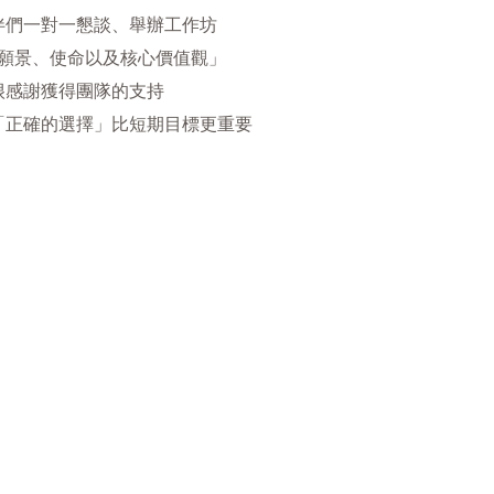
伴們一對一懇談、舉辦工作坊
願景、使命以及核心價值觀」
很感謝獲得團隊的支持
「正確的選擇」比短期目標更重要