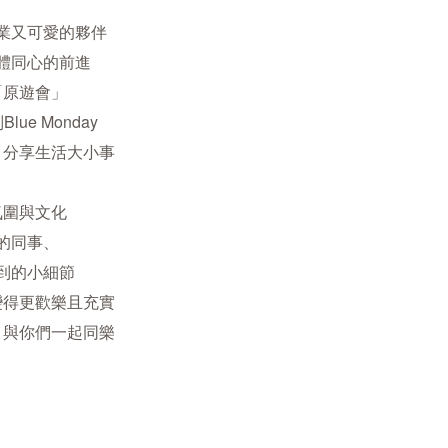
業又可愛的夥伴
體同心的前進
「原遊會」
e Monday
、分享生活大小事
氛圍與文化
的同事、
到的小細節
變得更歡樂且充實
，與你們一起同樂