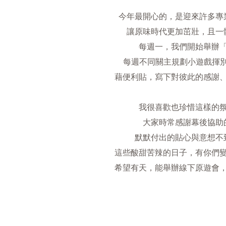
今年最開心的，是迎來許多專
讓原味時代更加茁壯，且一
每週一，我們開始舉辦
每週不同關主規劃小遊戲揮別Blu
藉便利貼，寫下對彼此的感謝
我很喜歡也珍惜這樣的
大家時常感謝幕後協助
默默付出的貼心與意想不
這些酸甜苦辣的日子，有你們
希望有天，能舉辦線下原遊會