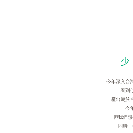
少
今年深入台
看到
產出屬於
今
但我們想
同時，