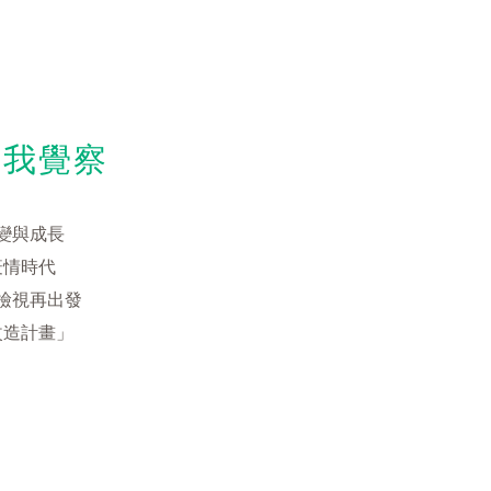
自我覺察
變與成長
疫情時代
檢視再出發
改造計畫」