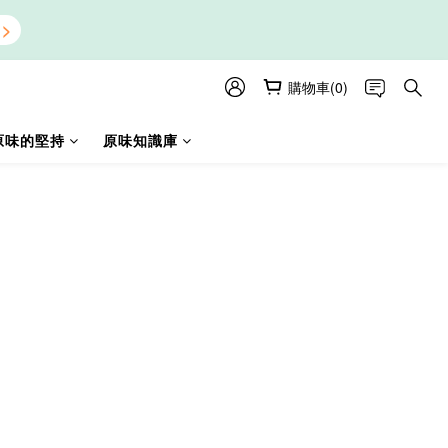
購物車(0)
原味的堅持
原味知識庫