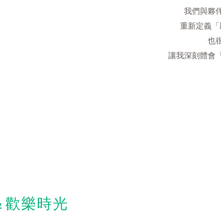
我們與夥
重新定義「
也
讓我深刻體會
＆歡樂時光