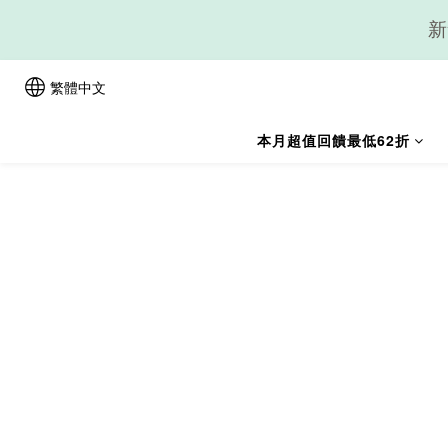
新
繁體中文
本月超值回饋最低62折