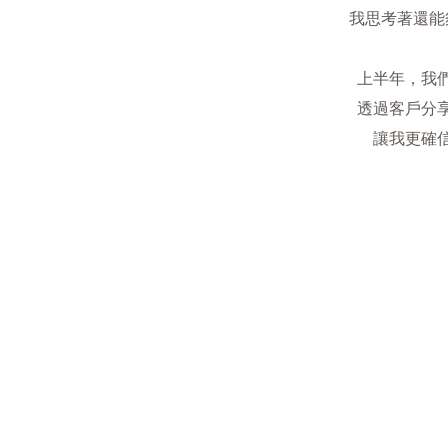
我思考著還能
上半年，我
透過客戶分
讓我更確