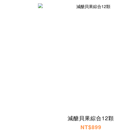
減醣貝果綜合12顆
NT$899