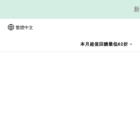
繁體中文
本月超值回饋最低62折