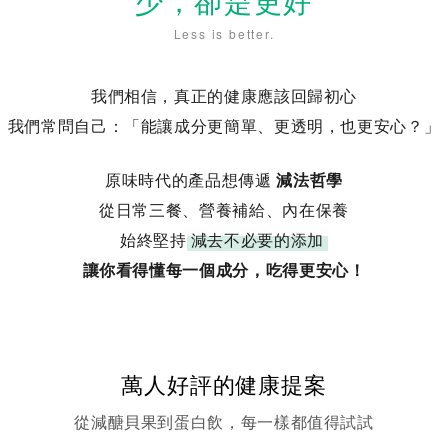
少，卻是更好
Less is better.
我們相信，真正的健康應該回歸初心
我們常問自己：「能讓成分更簡單、更透明，也更安心？」
原味時代的產品想傳遞
減法哲學
從日常三餐、營養補給、內在保養
始終堅持
減去不必要的添加
讓你看得懂每一個成分，吃得更安心！
萬人好評的健康提案
從減醣貝果到蛋白飲，每一樣都值得試試