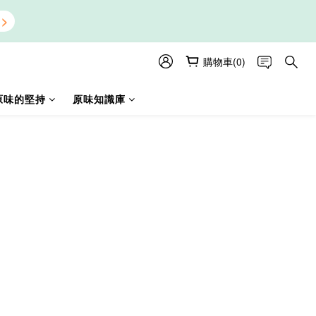
購物車(0)
原味的堅持
原味知識庫