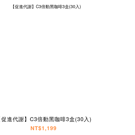
【促進代謝】C3倍動黑咖啡3盒(30入)
NT$1,199