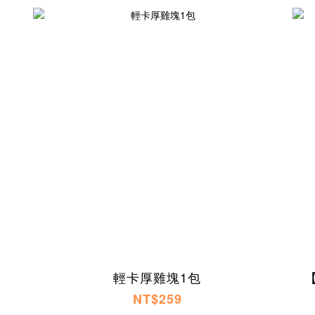
輕卡厚雞塊1包
NT$259