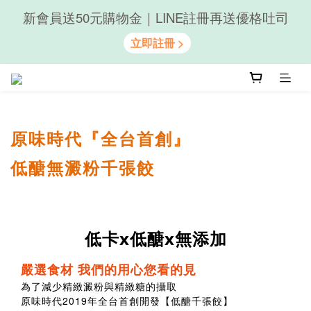
新會員送50元購物金｜LINE註冊再送優格吐司
隨心享受｜貝果任選6組$899
隨心享受｜貝果任選6組$899
原味時代『全台首創』
低醣無澱粉千張餃
低卡x低醣x無添加
嚴選食材 我們的用心您看的見
為了減少精緻澱粉與精緻糖的攝取
原味時代2019年全台首創開發【低醣千張餃】