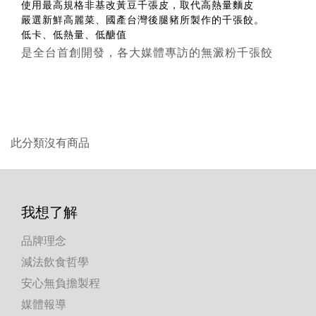
使用最高規格非基改黃豆千張皮，取代高熱量麵皮
嚴選新鮮高麗菜、國產台灣後腿豬所製作的千張餃。
低卡、低熱量、低醣值
是全台首創開發，各大媒體專訪的無澱粉千張餃
此分類沒有商品
我想了解
品牌理念
減法飲食哲學
安心無負擔製程
媒體報導