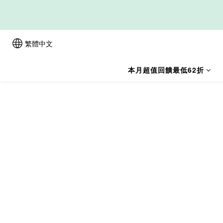
新
繁體中文
本月超值回饋最低62折