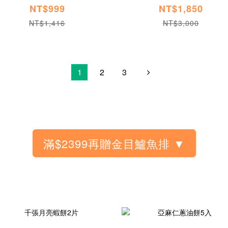
NT$999
NT$1,850
NT$1,416
NT$3,000
1
2
3