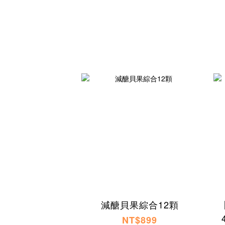
減醣貝果綜合12顆
NT$899