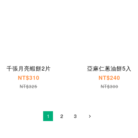
千張月亮蝦餅2片
亞麻仁蔥油餅5入
NT$310
NT$240
NT$325
NT$300
1
2
3