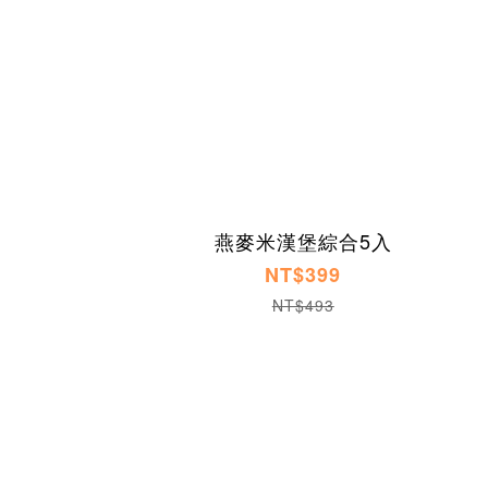
燕麥米漢堡綜合5入
NT$399
NT$493