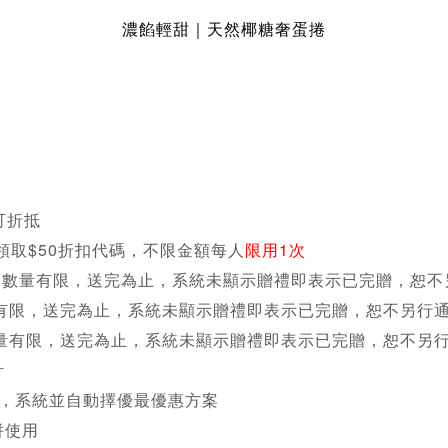
濃餡輕甜｜天然椰糖奢蛋捲
可折抵
可領取$50折扣代碼，不限金額每人
限用1次
，數量有限，送完為止，系統未顯示贈禮即表示已完贈，恕不
有限，送完為止，系統未顯示贈禮即表示已完贈，恕不另行
量有限，送完為止，系統未顯示贈禮即表示已完贈，恕不另
計
，系統並自動擇優最優惠方案
併使用