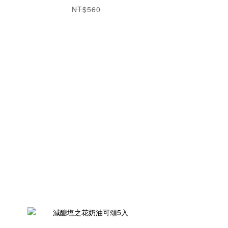
NT$560