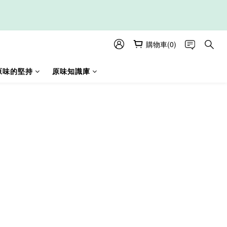
購物車(0)
原味的堅持
原味知識庫