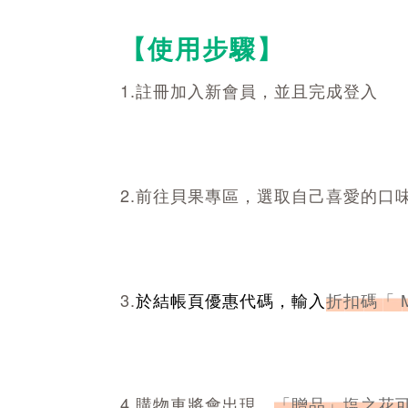
【使用步驟】
1.註冊加入新會員，並且完成登入
2.前往貝果專區，選取自己喜愛的口
3.
於結帳頁優惠代碼，輸入
折扣碼「 
4.購物車將會出現，
「贈品」塩之花