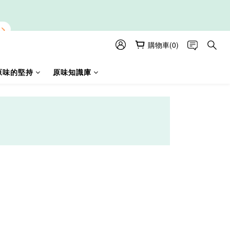
購物車(0)
原味的堅持
原味知識庫