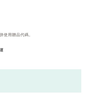
併使用贈品代碼。
運