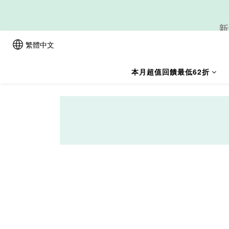
新
繁體中文
本月超值回饋最低62折