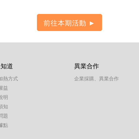
想知道
異業合作
加熱方式
企業採購、異業合作
權益
說明
須知
問題
據點