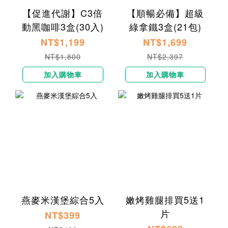
【促進代謝】C3倍
【順暢必備】超級
動黑咖啡3盒(30入)
綠拿鐵3盒(21包)
NT$1,199
NT$1,699
NT$1,800
NT$2,397
加入購物車
加入購物車
燕麥米漢堡綜合5入
嫩烤雞腿排買5送1
片
NT$399