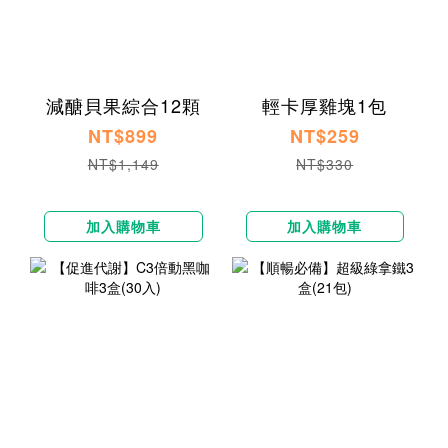
減醣貝果綜合12顆
輕卡厚雞塊1包
NT$899
NT$259
NT$1,149
NT$330
加入購物車
加入購物車