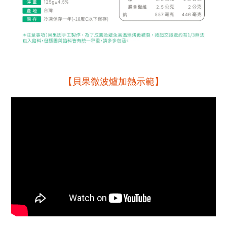
【貝果微波爐加熱示範】