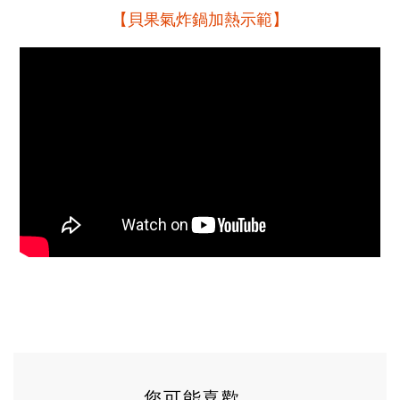
【貝果氣炸鍋加熱示範】
您可能喜歡...