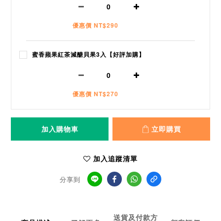
優惠價 NT$290
蜜香蘋果紅茶減醣貝果3入【好評加購】
優惠價 NT$270
加入購物車
立即購買
加入追蹤清單
分享到
送貨及付款方