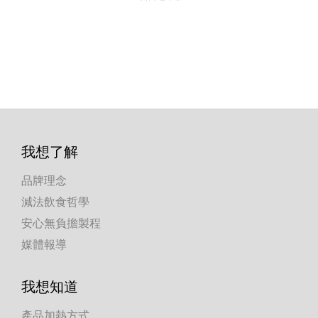
我想了解
品牌理念
減法飲食哲學
安心無負擔製程
媒體報導
我想知道
產品加熱方式