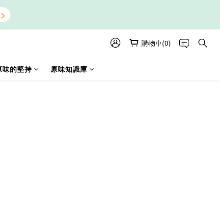
購物車(0)
原味的堅持
原味知識庫