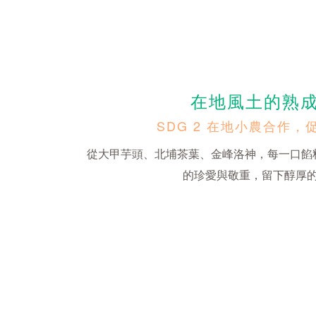
在地風土的熟
SDG 2 在地小農合作，
從大甲芋頭、北埔茶葉、金峰洛神，每一口餡
的珍愛與敬重，留下醇厚