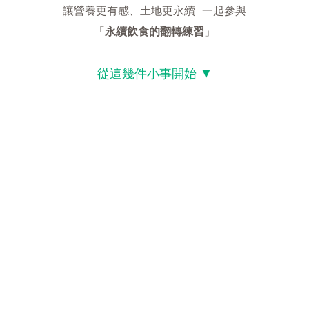
讓營養更有感、土地更永續 一起參與
「
永續飲食的翻轉練習
」
從這幾件小事開始 ▼