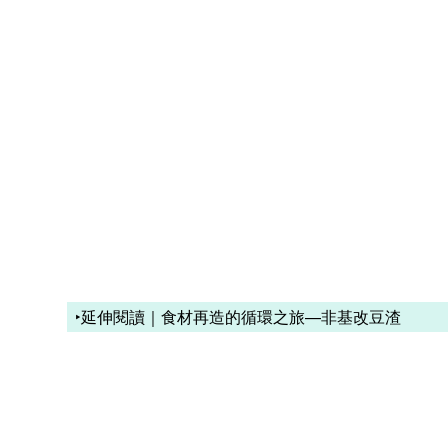
‣延伸閱讀｜食材再造的循環之旅—非基改豆渣