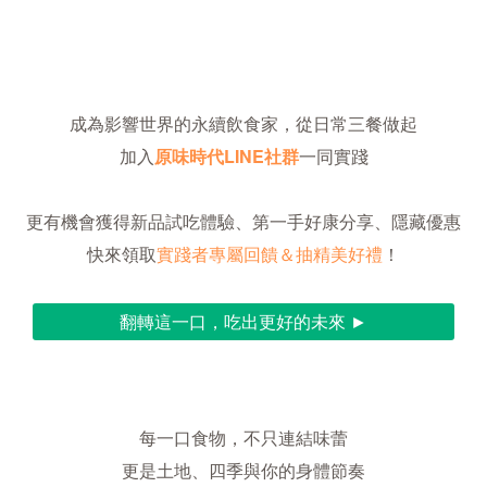
成為影響世界的永續飲食家，從日常三餐做起
加入
原味時代LINE社群
一同實踐
更有機會獲得新品試吃體驗、第一手好康分享、隱藏優惠
快來領取
實踐者專屬回饋＆抽精美好禮
！
翻轉這一口，吃出更好的未來 ►
每一口食物，不只連結味蕾
更是土地、四季與你的身體節奏