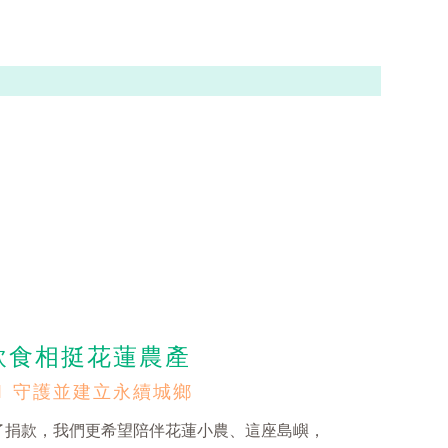
飲食相挺花蓮農產
11 守護並建立永續城鄉
了捐款，我們更希望陪伴花蓮小農、這座島嶼，