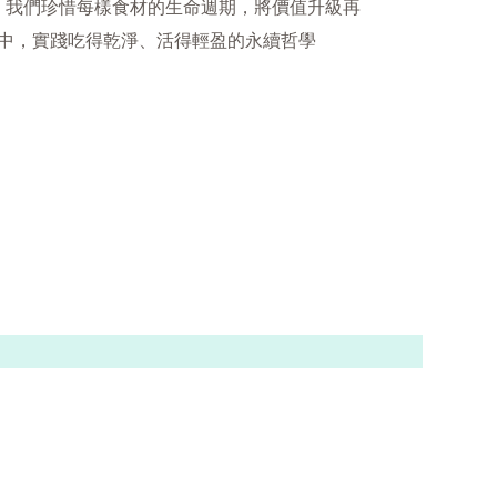
，我們珍惜每樣食材的生命週期，將價值升級再
中，實踐吃得乾淨、活得輕盈的永續哲學