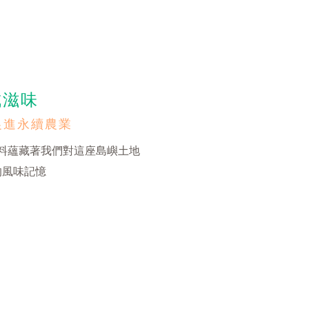
成滋味
促進永續農業
料蘊藏著我們對這座島嶼土地
的風味記憶