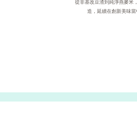
從非基改豆渣到純淨燕麥米
造，延續在創新美味當