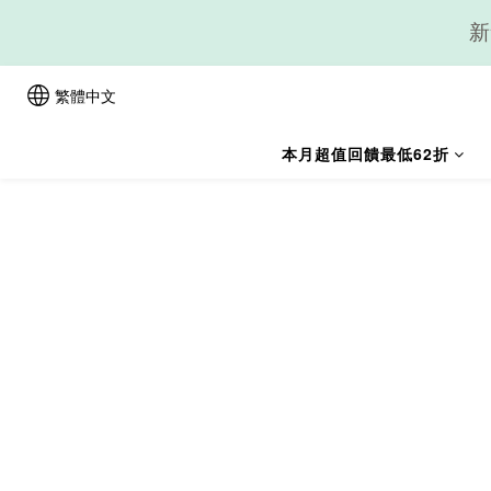
新
繁體中文
本月超值回饋最低62折