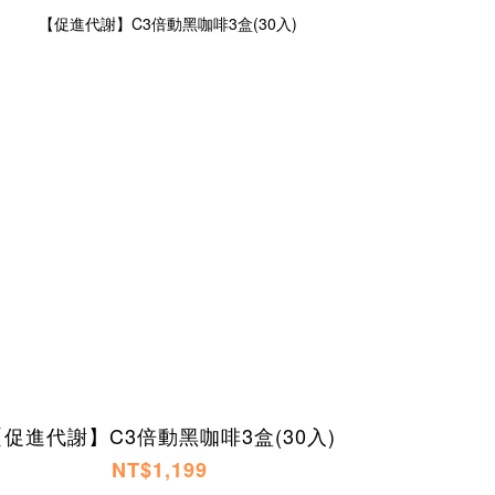
【促進代謝】C3倍動黑咖啡3盒(30入)
NT$1,199