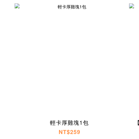
輕卡厚雞塊1包
NT$259