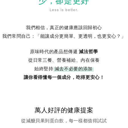
少，卻是更好
Less is better.
我們相信，真正的健康應該回歸初心
我們常問自己：「能讓成分更簡單、更透明，也更安心？」
原味時代的產品想傳遞
減法哲學
從日常三餐、營養補給、內在保養
始終堅持
減去不必要的添加
讓你看得懂每一個成分，吃得更安心！
萬人好評的健康提案
從減醣貝果到蛋白飲，每一樣都值得試試