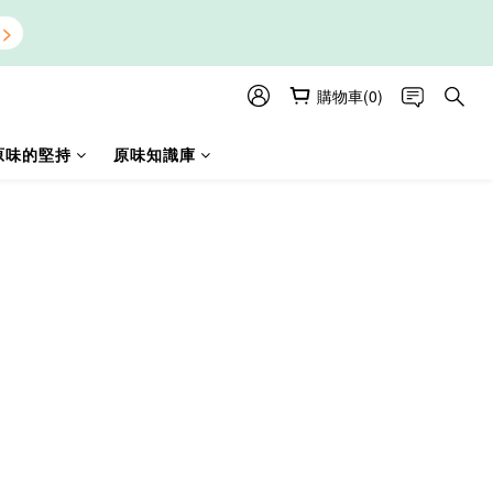
購物車(0)
原味的堅持
原味知識庫