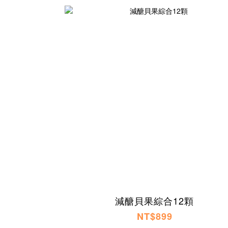
減醣貝果綜合12顆
NT$899