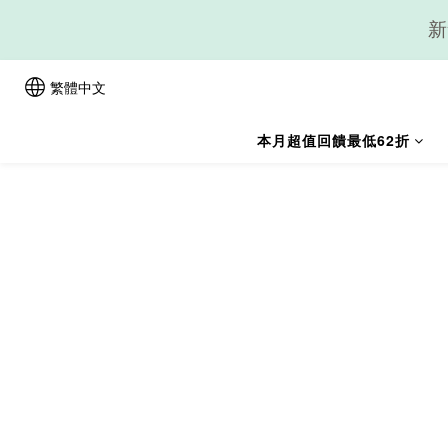
新
繁體中文
本月超值回饋最低62折