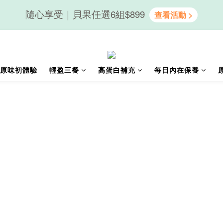
隨心享受｜貝果任選6組$899
隨心享受｜貝果任選6組$899
會員送50元購物金｜LINE註冊再送優格吐司
原味初體驗
輕盈三餐
高蛋白補充
每日內在保養
隨心享受｜貝果任選6組$899