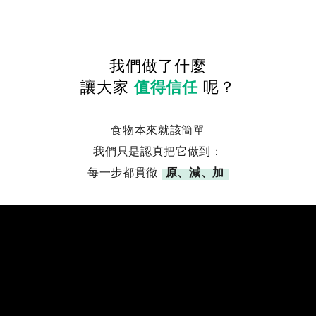
逢人就
果很需要
我們做了什麼
讓大家
值得信任
呢？
食物本來就該簡單
我們只是認真把它做到：
每一步都貫徹
原、減、加