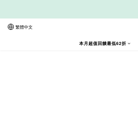
新
繁體中文
本月超值回饋最低62折