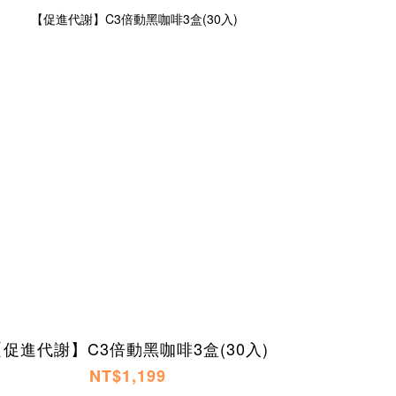
【促進代謝】C3倍動黑咖啡3盒(30入)
NT$1,199