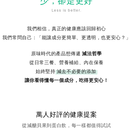
少，卻是更好
Less is better.
我們相信，真正的健康應該回歸初心
我們常問自己：「能讓成分更簡單、更透明，也更安心？」
原味時代的產品想傳遞
減法哲學
從日常三餐、營養補給、內在保養
始終堅持
減去不必要的添加
讓你看得懂每一個成分，吃得更安心！
萬人好評的健康提案
從減醣貝果到蛋白飲，每一樣都值得試試