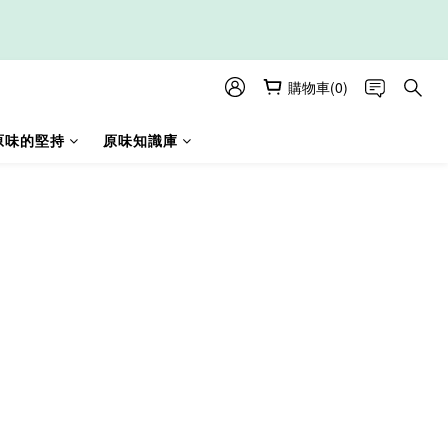
購物車(0)
原味的堅持
原味知識庫