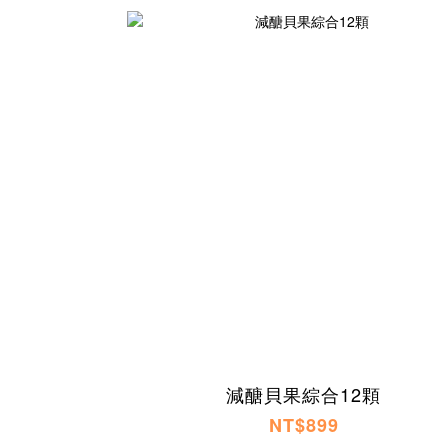
減醣貝果綜合12顆
NT$899