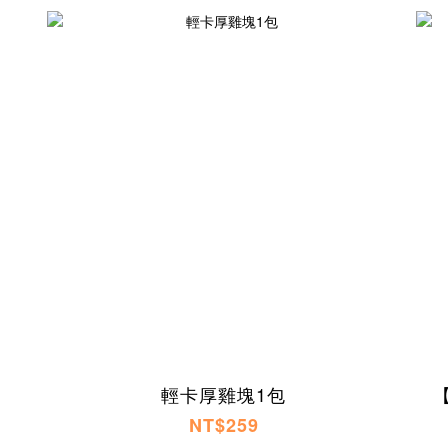
輕卡厚雞塊1包
NT$259