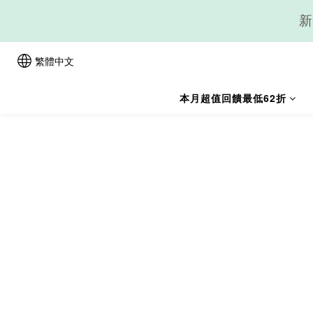
新
繁體中文
本月超值回饋最低62折