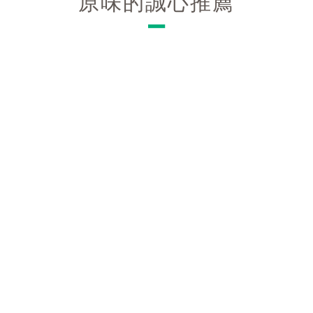
原味的誠心推薦
－