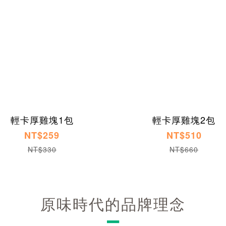
輕卡厚雞塊1包
輕卡厚雞塊2包
NT$259
NT$510
NT$330
NT$660
原味時代的品牌理念
－