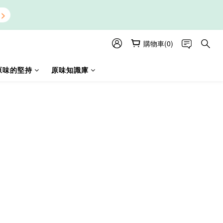
購物車(0)
原味的堅持
原味知識庫