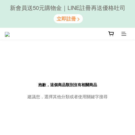
新會員送50元購物金｜LINE註冊再送優格吐司
隨心享受｜貝果任選6組$899
隨心享受｜貝果任選6組$899
抱歉，這個商品類別沒有相關商品
建議您，選擇其他分類或者使用關鍵字搜尋