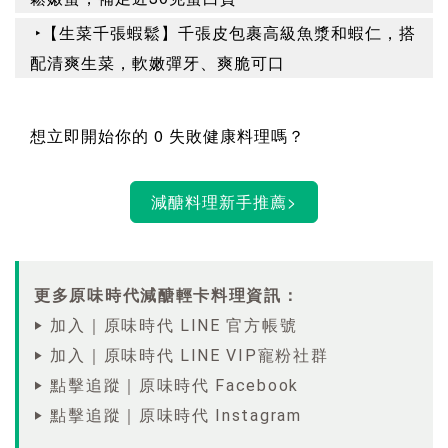
‣【生菜千張蝦鬆】千張皮包裹高級魚漿和蝦仁，搭
配清爽生菜，軟嫩彈牙、爽脆可口
想立即開始你的 0 失敗健康料理嗎？
更多原味時代減醣輕卡料理資訊：
‣ 加入｜原味時代 LINE 官方帳號
‣ 加入｜原味時代 LINE VIP寵粉社群
‣ 點擊追蹤｜原味時代 Facebook
‣ 點擊追蹤｜原味時代 Instagram