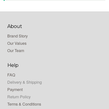
About
Brand Story
Our Values
Our Team
Help
FAQ
Delivery & Shipping
Payment
Return Policy
Terms & Conditions