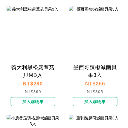
義大利黑松露蕈菇
墨西哥辣椒減醣貝
貝果3入
果3入
NT$290
NT$255
NT$399
NT$305
加入購物車
加入購物車