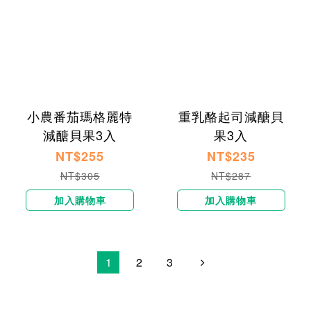
小農番茄瑪格麗特
重乳酪起司減醣貝
減醣貝果3入
果3入
NT$255
NT$235
NT$305
NT$287
加入購物車
加入購物車
1
2
3