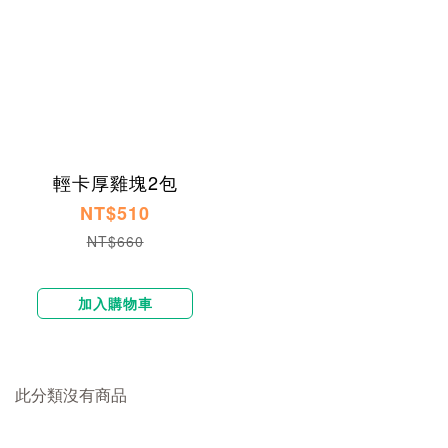
輕卡厚雞塊2包
NT$510
NT$660
加入購物車
此分類沒有商品