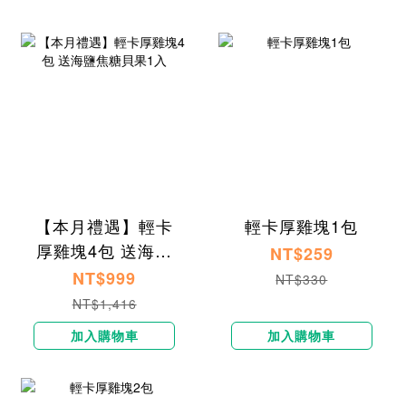
【本月禮遇】輕卡
輕卡厚雞塊1包
厚雞塊4包 送海鹽
NT$259
焦糖貝果1入
NT$999
NT$330
NT$1,416
加入購物車
加入購物車