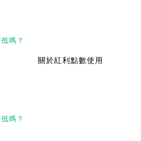
折抵嗎？
關於紅利點數使用
折抵嗎？