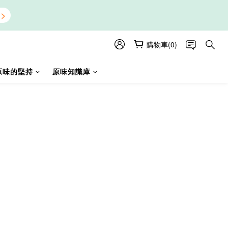
購物車(0)
原味的堅持
原味知識庫