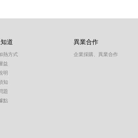
想知道
異業合作
加熱方式
企業採購、異業合作
權益
說明
須知
問題
據點