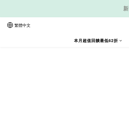
新
繁體中文
本月超值回饋最低62折