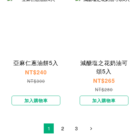
亞麻仁蔥油餅5入
減醣塩之花奶油可
頌5入
NT$240
NT$265
NT$300
NT$280
加入購物車
加入購物車
1
2
3