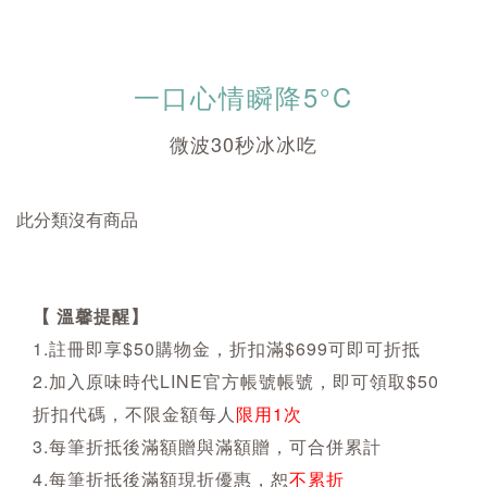
一口心情瞬降5°C
微波30秒冰冰吃
此分類沒有商品
【 溫馨提醒】
1.註冊即享$50購物金，折扣滿$699可即可折抵
2.加入原味時代LINE官方帳號帳號，即可領取$50
折扣代碼，不限金額每人
限用1次
3.每筆折抵後滿額贈與滿額贈，可合併累計
4.每筆折抵後滿額現折優惠，恕
不累折