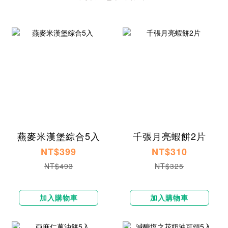
燕麥米漢堡綜合5入
千張月亮蝦餅2片
NT$399
NT$310
NT$493
NT$325
加入購物車
加入購物車