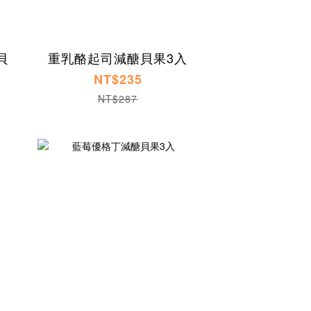
貝
重乳酪起司減醣貝果3入
NT$235
NT$287