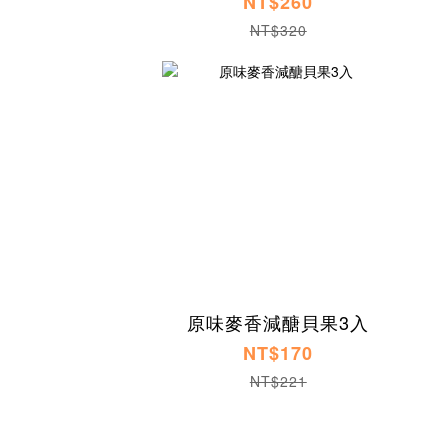
NT$260
NT$320
原味麥香減醣貝果3入
NT$170
NT$221