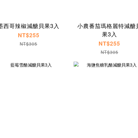
墨西哥辣椒減醣貝果3入
小農番茄瑪格麗特減醣
果3入
NT$255
NT$255
NT$305
NT$305