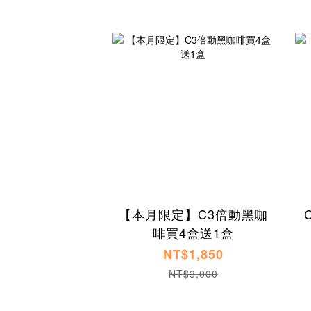
【本月限定】C3倍動黑咖
啡買4盒送1盒
NT$1,850
NT$3,000