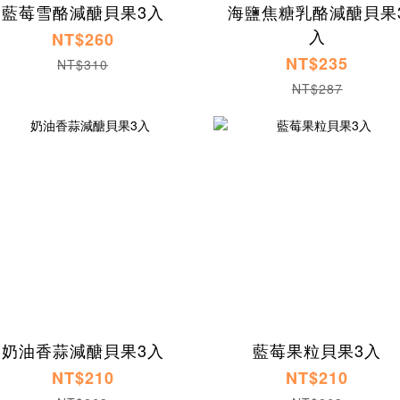
藍莓雪酪減醣貝果3入
海鹽焦糖乳酪減醣貝果
入
NT$260
NT$235
NT$310
NT$287
奶油香蒜減醣貝果3入
藍莓果粒貝果3入
NT$210
NT$210