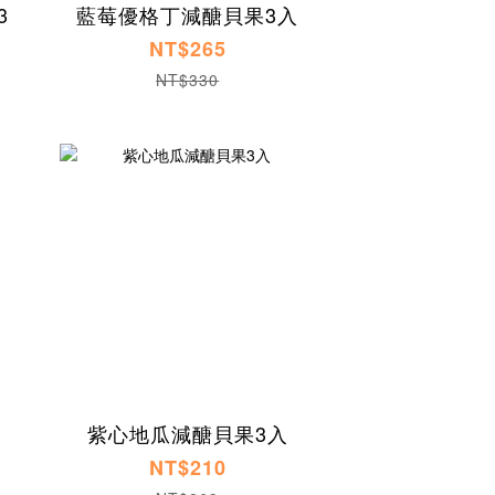
3
藍莓優格丁減醣貝果3入
NT$265
NT$330
紫心地瓜減醣貝果3入
NT$210