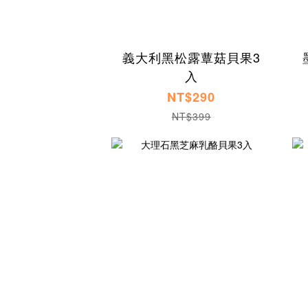
義大利黑松露蕈菇貝果3
入
NT$290
NT$399