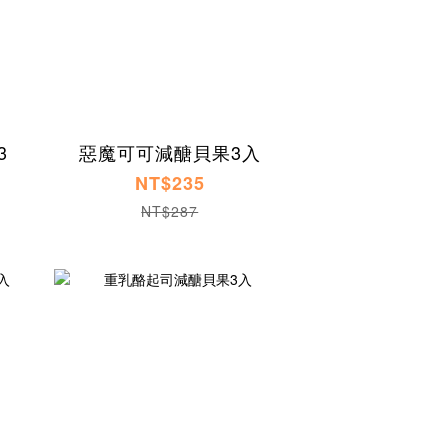
3
惡魔可可減醣貝果3入
NT$235
NT$287