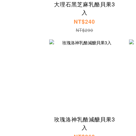
大理石黑芝麻乳酪貝果3
入
NT$240
NT$290
玫瑰洛神乳酪減醣貝果3
入