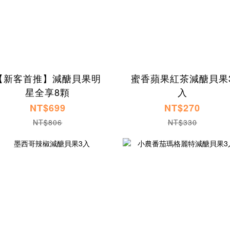
【新客首推】減醣貝果明
蜜香蘋果紅茶減醣貝果
星全享8顆
入
NT$699
NT$270
NT$806
NT$330