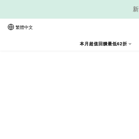
新
繁體中文
本月超值回饋最低62折