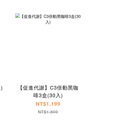
)
【促進代謝】C3倍動黑咖
啡3盒(30入)
NT$1,199
NT$1,800