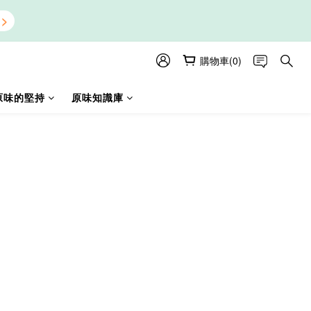
購物車(0)
原味的堅持
原味知識庫