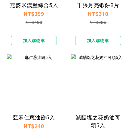
燕麥米漢堡綜合5入
千張月亮蝦餅2片
NT$399
NT$310
NT$493
NT$325
加入購物車
加入購物車
亞麻仁蔥油餅5入
減醣塩之花奶油可
頌5入
NT$240