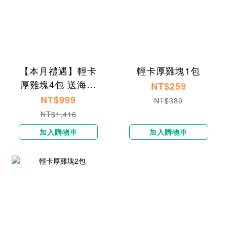
【本月禮遇】輕卡
輕卡厚雞塊1包
厚雞塊4包 送海鹽
NT$259
焦糖貝果1入
NT$999
NT$330
NT$1,416
加入購物車
加入購物車