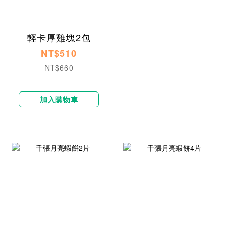
輕卡厚雞塊2包
NT$510
NT$660
加入購物車