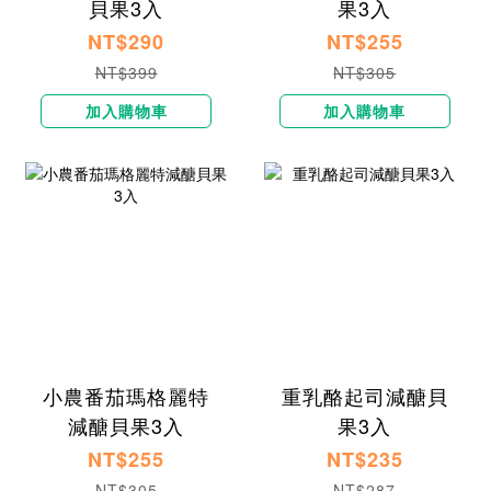
貝果3入
果3入
NT$290
NT$255
NT$399
NT$305
加入購物車
加入購物車
小農番茄瑪格麗特
重乳酪起司減醣貝
減醣貝果3入
果3入
NT$255
NT$235
NT$305
NT$287