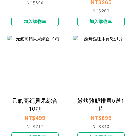
NT$265
NT$300
NT$280
加入購物車
加入購物車
元氣高鈣貝果綜合
嫩烤雞腿排買5送1
10顆
片
NT$499
NT$699
NT$717
NT$840