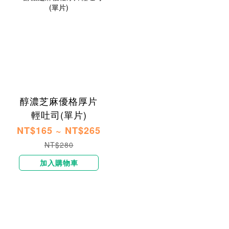
醇濃芝麻優格厚片
輕吐司​(單片)
NT$165 ~ NT$265
NT$280
加入購物車