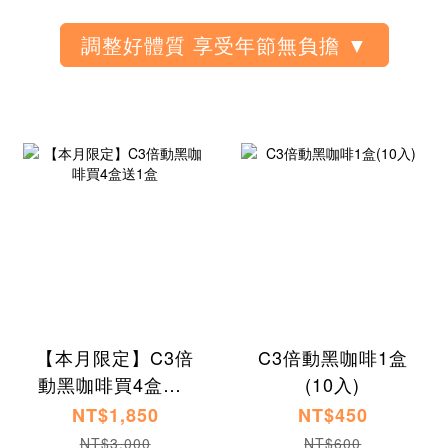
【本月限定】C3倍
C3倍動黑咖啡1盒
動黑咖啡買4盒送1
(10入)
盒
NT$1,850
NT$450
NT$3,000
NT$600