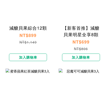
減醣貝果綜合12顆
【新客首推】減醣
貝果明星全享8顆
NT$899
NT$699
NT$1,149
NT$806
加入購物車
加入購物車