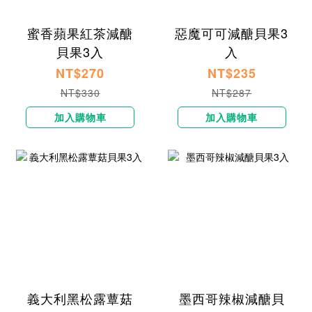
蜜香蘋果紅茶減醣
惡魔可可減醣貝果3
貝果3入
入
NT$270
NT$235
NT$330
NT$287
加入購物車
加入購物車
義大利黑松露蕈菇
墨西哥辣椒減醣貝