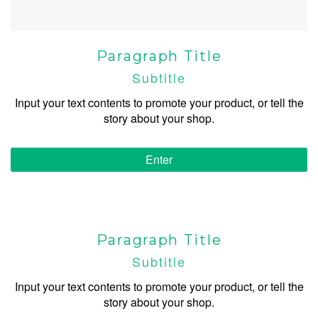
Paragraph Title
Subtitle
Input your text contents to promote your product, or tell the
story about your shop.
Enter
Paragraph Title
Subtitle
Input your text contents to promote your product, or tell the
story about your shop.