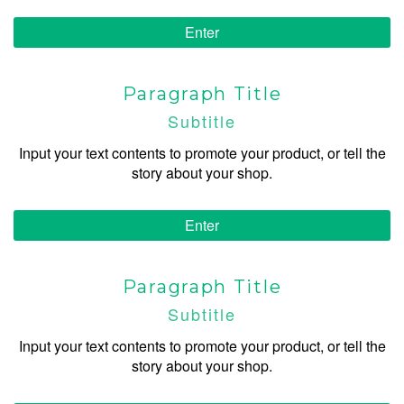
Enter
Paragraph Title
Subtitle
Input your text contents to promote your product, or tell the
story about your shop.
Enter
Paragraph Title
Subtitle
Input your text contents to promote your product, or tell the
story about your shop.