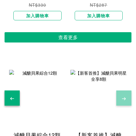
NT$330
NT$287
加入購物車
加入購物車
查看更多
減醣貝果綜合12顆
【新客首推】減醣