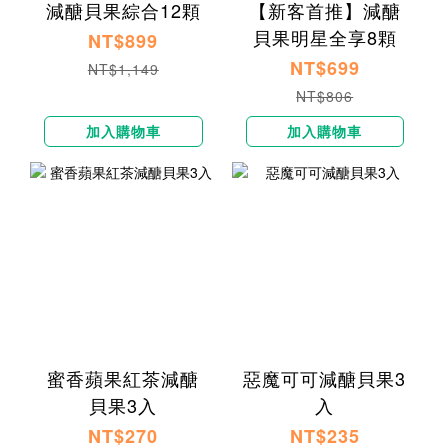
減醣貝果綜合12顆
【新客首推】減醣
貝果明星全享8顆
NT$899
NT$699
NT$1,149
NT$806
加入購物車
加入購物車
蜜香蘋果紅茶減醣
惡魔可可減醣貝果3
貝果3入
入
NT$270
NT$235