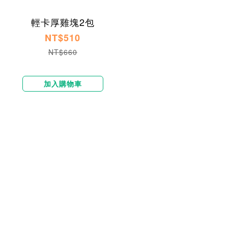
輕卡厚雞塊2包
NT$510
NT$660
加入購物車