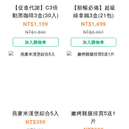
【促進代謝】C3倍
【順暢必備】超級
動黑咖啡3盒(30入)
綠拿鐵3盒(21包)
NT$1,199
NT$1,699
NT$1,800
NT$2,397
加入購物車
加入購物車
燕麥米漢堡綜合5入
嫩烤雞腿排買5送1
片
NT$399