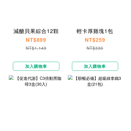
減醣貝果綜合12顆
輕卡厚雞塊1包
NT$899
NT$259
NT$1,149
NT$330
加入購物車
加入購物車