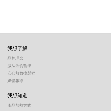
我想了解
品牌理念
減法飲食哲學
安心無負擔製程
媒體報導
我想知道
產品加熱方式