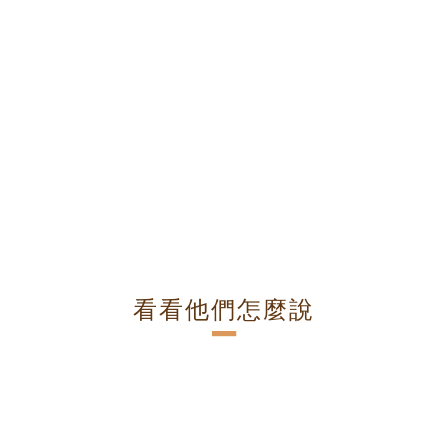
看看他們怎麼說
－