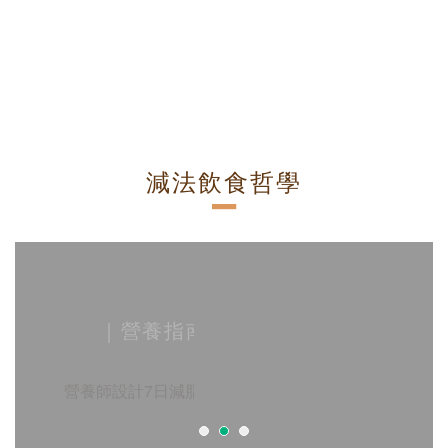
減法飲食哲學
－
｜料理食譜｜