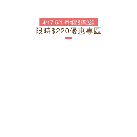
4/17-5/1 每組限購2組
限時$220優惠專區
－