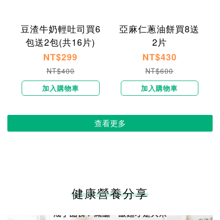
豆渣牛奶輕吐司買6
亞麻仁蔥油餅買8送
包送2包(共16片)
2片
NT$299
NT$430
NT$400
NT$600
加入購物車
加入購物車
查看更多
健康營養分享