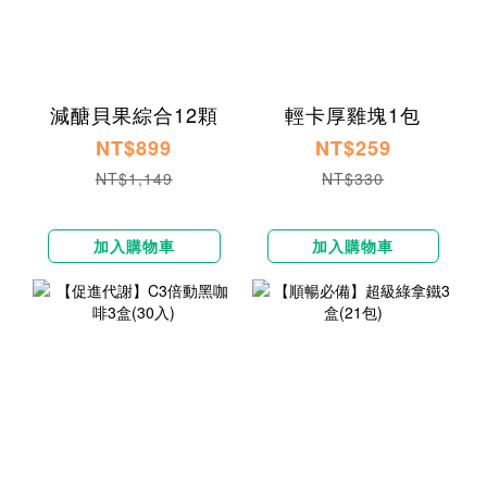
減醣貝果綜合12顆
輕卡厚雞塊1包
NT$899
NT$259
NT$1,149
NT$330
加入購物車
加入購物車