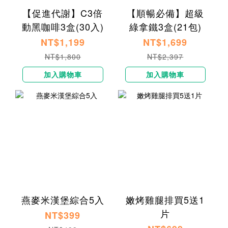
【促進代謝】C3倍
【順暢必備】超級
動黑咖啡3盒(30入)
綠拿鐵3盒(21包)
NT$1,199
NT$1,699
NT$1,800
NT$2,397
加入購物車
加入購物車
燕麥米漢堡綜合5入
嫩烤雞腿排買5送1
片
NT$399