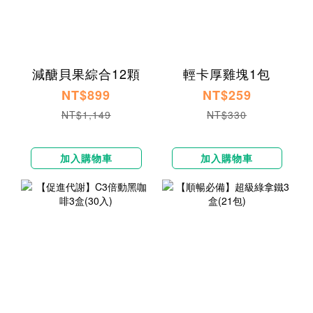
減醣貝果綜合12顆
輕卡厚雞塊1包
NT$899
NT$259
NT$1,149
NT$330
加入購物車
加入購物車