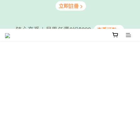
隨心享受｜貝果任選6組$899
隨心享受｜貝果任選6組$899