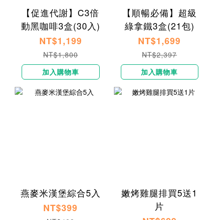
【促進代謝】C3倍
【順暢必備】超級
動黑咖啡3盒(30入)
綠拿鐵3盒(21包)
NT$1,199
NT$1,699
NT$1,800
NT$2,397
加入購物車
加入購物車
燕麥米漢堡綜合5入
嫩烤雞腿排買5送1
片
NT$399