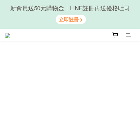
隨心享受｜貝果任選6組$899
隨心享受｜貝果任選6組$899