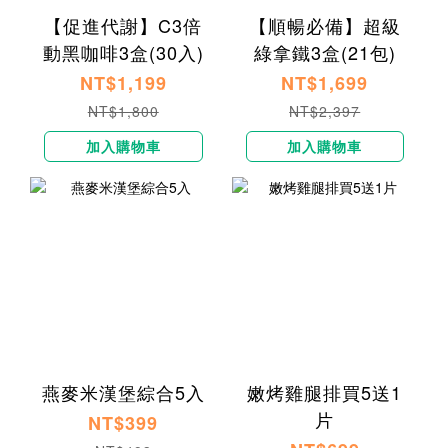
【促進代謝】C3倍
【順暢必備】超級
動黑咖啡3盒(30入)
綠拿鐵3盒(21包)
NT$1,199
NT$1,699
NT$1,800
NT$2,397
加入購物車
加入購物車
燕麥米漢堡綜合5入
嫩烤雞腿排買5送1
片
NT$399