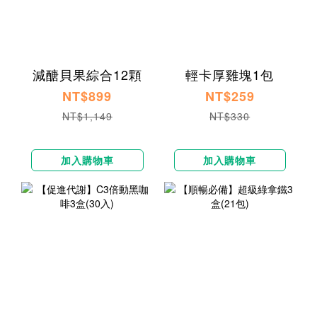
減醣貝果綜合12顆
輕卡厚雞塊1包
NT$899
NT$259
NT$1,149
NT$330
加入購物車
加入購物車