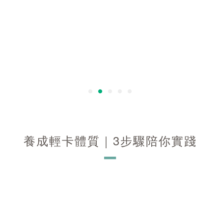
養成輕卡體質｜3步驟陪你實踐
－