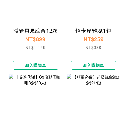
減醣貝果綜合12顆
輕卡厚雞塊1包
NT$899
NT$259
NT$1,149
NT$330
加入購物車
加入購物車