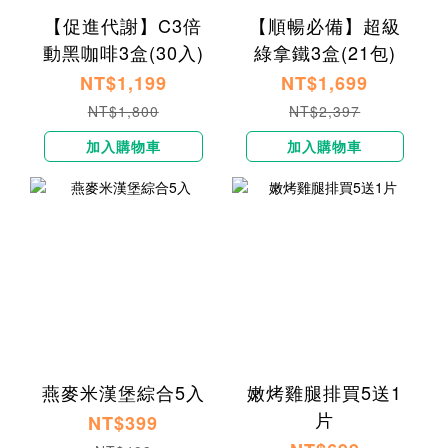
【促進代謝】C3倍
【順暢必備】超級
動黑咖啡3盒(30入)
綠拿鐵3盒(21包)
NT$1,199
NT$1,699
NT$1,800
NT$2,397
加入購物車
加入購物車
燕麥米漢堡綜合5入
嫩烤雞腿排買5送1
片
NT$399