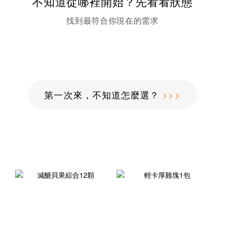
不知道從哪裡開始？先看看狀態
找到最符合你現在的需求
第一次來，不知道怎麼選？
>>>