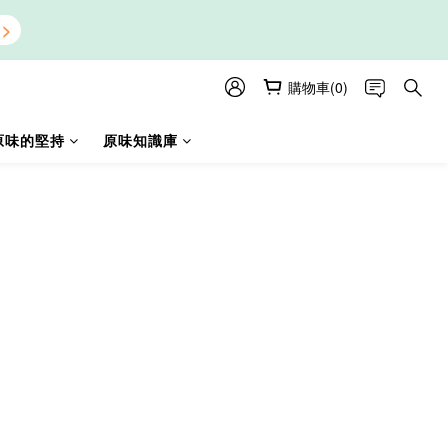
購物車(0)
原味的堅持
原味知識庫