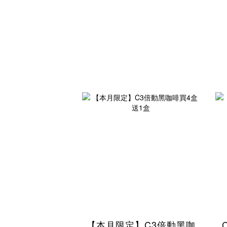
【本月限定】C3倍動黑咖