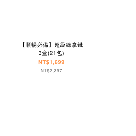
【順暢必備】超級綠拿鐵
3盒(21包)
NT$1,699
NT$2,397