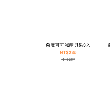
惡魔可可減醣貝果3入
NT$235
NT$287