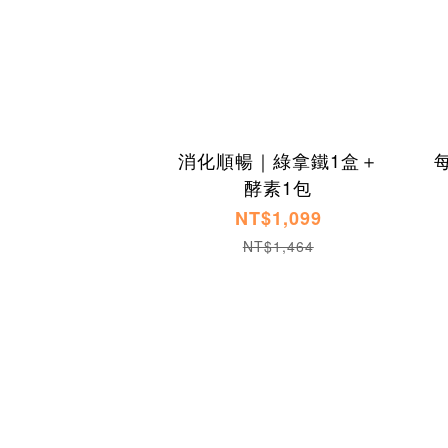
消化順暢｜綠拿鐵1盒＋
酵素1包
NT$1,099
NT$1,464