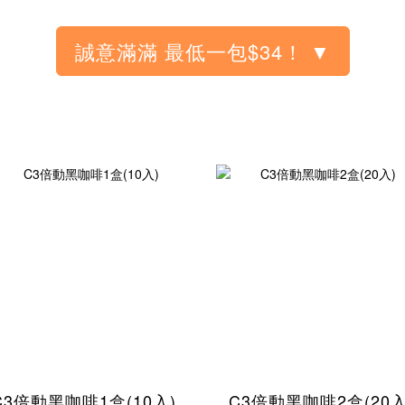
C3倍動黑咖啡1盒(10入)
C3倍動黑咖啡2盒(20入