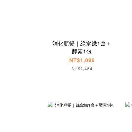
消化順暢｜綠拿鐵1盒＋
酵素1包
NT$1,099
NT$1,464