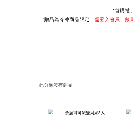
*
首購禮
*贈品為冷凍商品限定，
需登入會員、
數
此分類沒有商品