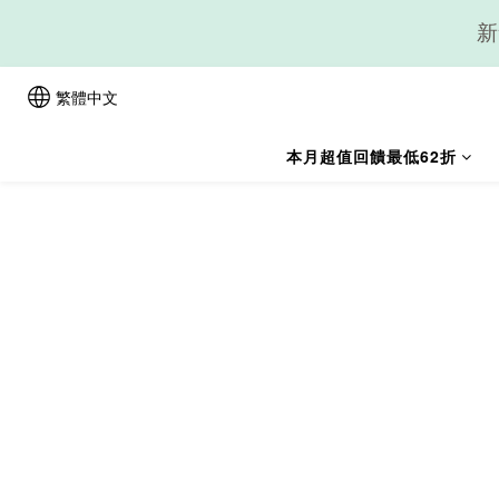
新
繁體中文
本月超值回饋最低62折