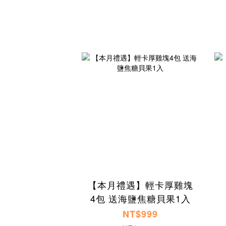
【本月禮遇】輕卡厚雞塊
4包 送海鹽焦糖貝果1入
NT$999