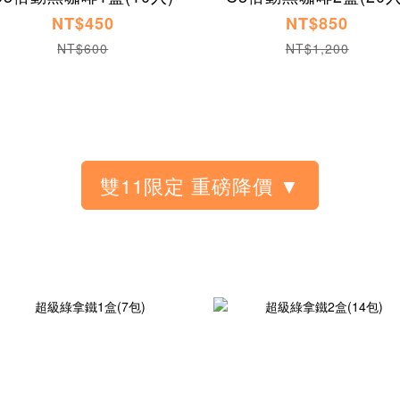
NT$450
NT$850
NT$600
NT$1,200