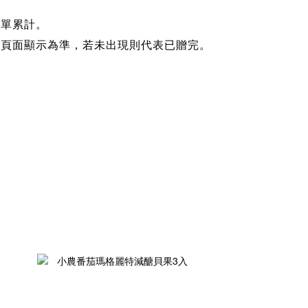
跨單累計。
帳頁面顯示為準，若未出現則代表已贈完。