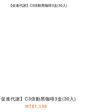
【促進代謝】C3倍動黑咖啡3盒(30入)
NT$1,199