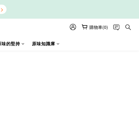
購物車(0)
原味的堅持
原味知識庫