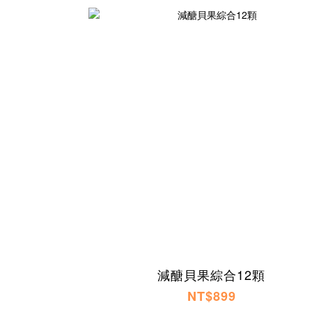
減醣貝果綜合12顆
NT$899