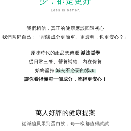
少，卻是更好
Less is better.
我們相信，真正的健康應該回歸初心
我們常問自己：「能讓成分更簡單、更透明，也更安心？」
原味時代的產品想傳遞
減法哲學
從日常三餐、營養補給、內在保養
始終堅持
減去不必要的添加
讓你看得懂每一個成分，吃得更安心！
萬人好評的健康提案
從減醣貝果到蛋白飲，每一樣都值得試試