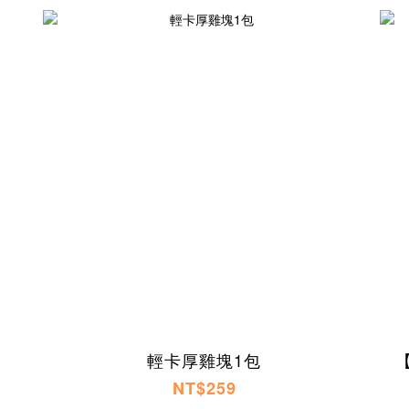
輕卡厚雞塊1包
NT$259