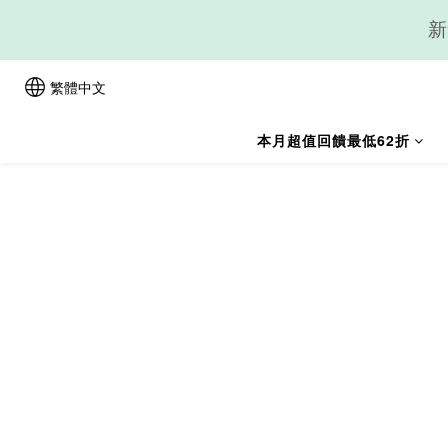
新
繁體中文
本月超值回饋最低62折