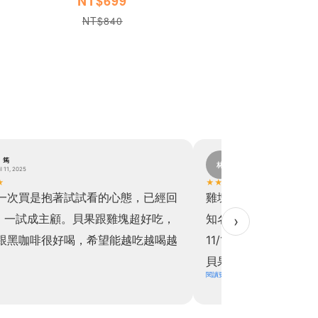
NT$699
NT$840
。筠
林。
林
il 11, 2025
November 19, 2024
★
★
★
★
★
★
一次買是抱著試試看的心態，已經回
雞塊真的超級超級超
，一試成主顧。貝果跟雞塊超好吃，
知名速食好吃！！於是乎
›
跟黑咖啡很好喝，希望能越吃越喝越
11/11直接下單買六
貝果也是，關於飲食控
閱讀更多
上天派來讓我解饞的
擔！！實在是太開心