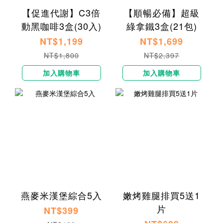
【促進代謝】C3倍
【順暢必備】超級
動黑咖啡3盒(30入)
綠拿鐵3盒(21包)
NT$1,199
NT$1,699
NT$1,800
NT$2,397
加入購物車
加入購物車
燕麥米漢堡綜合5入
嫩烤雞腿排買5送1
片
NT$399