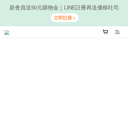
隨心享受｜貝果任選6組$899
隨心享受｜貝果任選6組$899