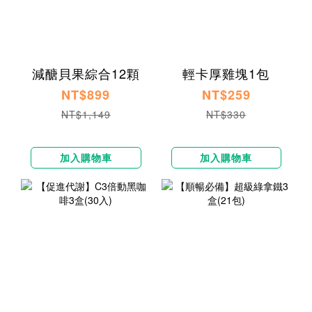
減醣貝果綜合12顆
輕卡厚雞塊1包
NT$899
NT$259
NT$1,149
NT$330
加入購物車
加入購物車