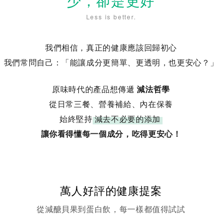
少，卻是更好
Less is better.
我們相信，真正的健康應該回歸初心
我們常問自己：「能讓成分更簡單、更透明，也更安心？」
原味時代的產品想傳遞
減法哲學
從日常三餐、營養補給、內在保養
始終堅持
減去不必要的添加
讓你看得懂每一個成分，吃得更安心！
萬人好評的健康提案
從減醣貝果到蛋白飲，每一樣都值得試試