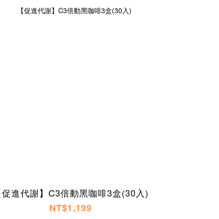
【促進代謝】C3倍動黑咖啡3盒(30入)
NT$1,199