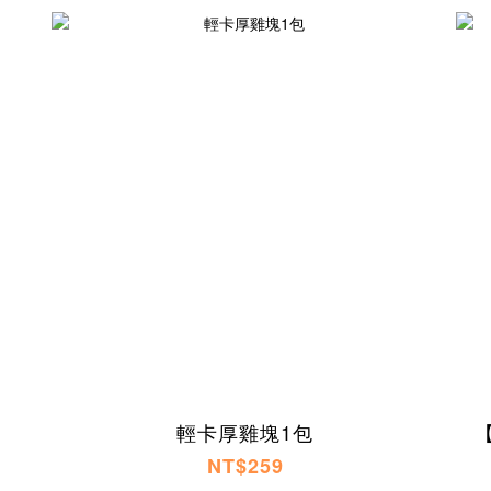
輕卡厚雞塊1包
NT$259