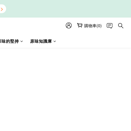
購物車(0)
原味的堅持
原味知識庫