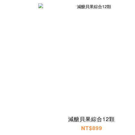
減醣貝果綜合12顆
NT$899