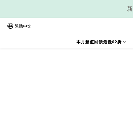
新
繁體中文
本月超值回饋最低62折