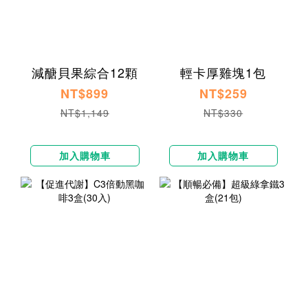
減醣貝果綜合12顆
輕卡厚雞塊1包
NT$899
NT$259
NT$1,149
NT$330
加入購物車
加入購物車