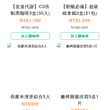
【促進代謝】C3倍
【順暢必備】超級
動黑咖啡3盒(30入)
綠拿鐵3盒(21包)
NT$1,199
NT$1,699
NT$1,800
NT$2,397
加入購物車
加入購物車
燕麥米漢堡綜合5入
嫩烤雞腿排買5送1
片
NT$399