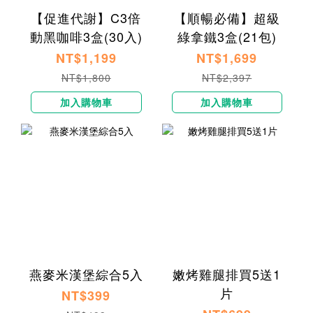
【促進代謝】C3倍
【順暢必備】超級
動黑咖啡3盒(30入)
綠拿鐵3盒(21包)
NT$1,199
NT$1,699
NT$1,800
NT$2,397
加入購物車
加入購物車
燕麥米漢堡綜合5入
嫩烤雞腿排買5送1
片
NT$399