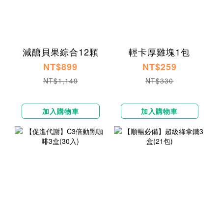
減醣貝果綜合12顆
輕卡厚雞塊1包
NT$899
NT$259
NT$1,149
NT$330
加入購物車
加入購物車